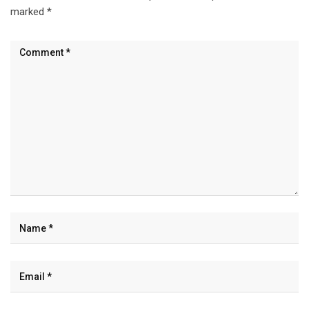
marked
*