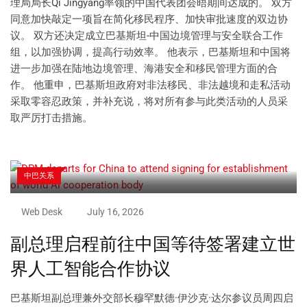
理局局长Qi Jingyang率领的中国代表团会晤期间达成的。 双方
同意加快敲定一项旨在简化移民程序、加快审批速度的双边协
议。 双方还决定成立巴基斯坦-中国边境管理与安全联合工作
组，以加强协调，提高行动效率。 他表示，巴基斯坦和中国将
进一步加强在陆地边境管理、海港安全和移民管理方面的合
作。 他重申，巴基斯坦政府对非法移民、非法越境和走私活动
采取零容忍政策，并补充说，将对所有参与此类活动的人员采
取严厉打击措施。
中巴关系
Web Desk
July 16, 2026
副总理启程前往中国等待签署建立世
界人工智能合作协议
巴基斯坦副总理兼外交部长穆罕默德·伊沙克·达尔参议员周四启