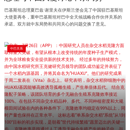
巴基斯坦总理夏巴兹·谢里夫在伊斯兰堡会见了中国驻巴基斯坦
大使姜再冬，重申巴基斯坦对巴中全天候战略合作伙伴关系的
承诺。双方就中东局势和共同关心的问题交换了意见。
中巴关系