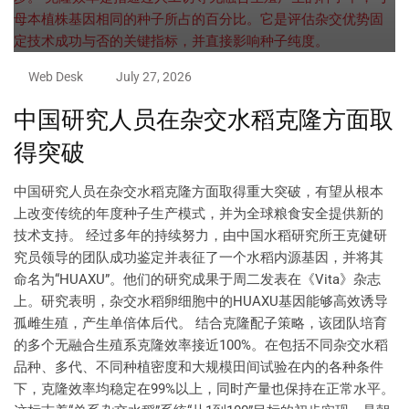
Web Desk
July 27, 2026
中国研究人员在杂交水稻克隆方面取
得突破
中国研究人员在杂交水稻克隆方面取得重大突破，有望从根本
上改变传统的年度种子生产模式，并为全球粮食安全提供新的
技术支持。 经过多年的持续努力，由中国水稻研究所王克健研
究员领导的团队成功鉴定并表征了一个水稻内源基因，并将其
命名为“HUAXU”。他们的研究成果于周二发表在《Vita》杂志
上。研究表明，杂交水稻卵细胞中的HUAXU基因能够高效诱导
孤雌生殖，产生单倍体后代。 结合克隆配子策略，该团队培育
的多个无融合生殖系克隆效率接近100%。在包括不同杂交水稻
品种、多代、不同种植密度和大规模田间试验在内的各种条件
下，克隆效率均稳定在99%以上，同时产量也保持在正常水平。