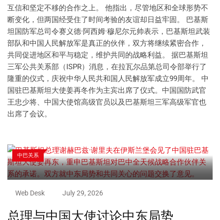
互信和坚定不移的合作之上。 他指出，尽管地区和全球形势不
断变化，但两国经受住了时间考验的友谊却日益牢固。 巴基斯
坦国防军总司令赛义德·阿西姆·穆尼尔元帅表示，巴基斯坦武装
部队和中国人民解放军是真正的伙伴，双方将继续紧密合作，
共同促进地区和平与稳定，维护共同的战略利益。 据巴基斯坦
三军公共关系部（ISPR）消息，在拉瓦尔品第总司令部举行了
隆重的仪式，庆祝中华人民共和国人民解放军成立99周年。 中
国驻巴基斯坦大使姜再冬作为主宾出席了仪式。中国国防武官
王忠少将、中国大使馆高级官员以及巴基斯坦三军高级军官也
出席了会议。
中巴关系
Web Desk
July 29, 2026
总理与中国大使讨论中东局势