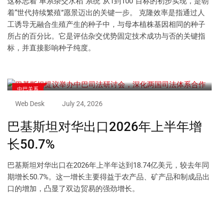
这标志着“单系杂交水稻”系统“从1到100”目标的初步实现，是朝
着“世代持续繁殖”愿景迈出的关键一步。 克隆效率是指通过人
工诱导无融合生殖产生的种子中，与母本植株基因相同的种子
所占的百分比。它是评估杂交优势固定技术成功与否的关键指
标，并直接影响种子纯度。
中巴关系
Web Desk
July 24, 2026
巴基斯坦对华出口2026年上半年增
长50.7%
巴基斯坦对华出口在2026年上半年达到18.74亿美元，较去年同
期增长50.7%。这一增长主要得益于农产品、矿产品和制成品出
口的增加，凸显了双边贸易的强劲增长。