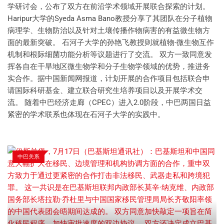
学研讨会，公布了双方在前沿学术领域开展联合探索的计划。
Haripur大学的Syeda Asma Bano教授分享了其团队在分子植物
病理学、生物防治以及针对土壤传播作物病害的有益微生物方
面的最新突破。 石河子大学的孙艳飞教授则就植物-微生物互作
机制和根际细菌功能分析等议题进行了交流。 双方一致同意发
挥各自在干旱地区微生物学和分子生物学领域的优势，推进务
实合作。据中国新闻网报道，计划开展的合作项目包括联合申
请国际科研基金、建立联合研究生培养项目以及开展学术交
流。 随着中巴经济走廊（CPEC）进入2.0阶段，中巴两国日益
紧密的学术联系也体现在石河子大学的实践中。
中巴关系