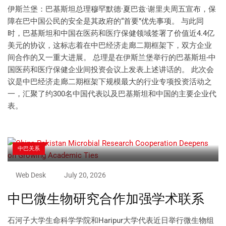
伊斯兰堡：巴基斯坦总理穆罕默德·夏巴兹·谢里夫周五宣布，保
障在巴中国公民的安全是其政府的“首要”优先事项。 与此同
时，巴基斯坦和中国在医药和医疗保健领域签署了价值近4.4亿
美元的协议，这标志着在中巴经济走廊二期框架下，双方企业
间合作的又一重大进展。 总理是在伊斯兰堡举行的巴基斯坦-中
国医药和医疗保健企业间投资会议上发表上述讲话的。 此次会
议是中巴经济走廊二期框架下规模最大的行业专项投资活动之
一，汇聚了约300名中国代表以及巴基斯坦和中国的主要企业代
表。
中巴关系
Web Desk
July 20, 2026
中巴微生物研究合作加强学术联系
石河子大学生命科学学院和Haripur大学代表近日举行微生物组