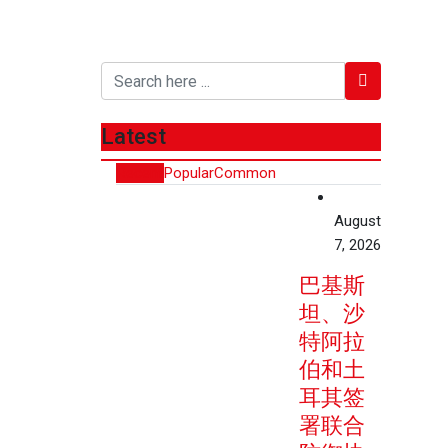
Latest
Recent
Popular
Common
August
7, 2026
巴基斯
坦、沙
特阿拉
伯和土
耳其签
署联合