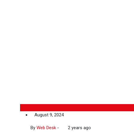
国际新闻
August 9, 2024
By
Web Desk
-
2 years ago