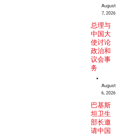
August
7, 2026
总理与
中国大
使讨论
政治和
议会事
务
August
6, 2026
巴基斯
坦卫生
部长邀
请中国