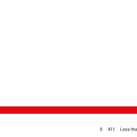
0
411
Less tha