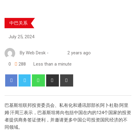
中巴关系
July 25, 2024
By
Web Desk
-
2 years ago
0
288
Less than a minute
巴基斯坦联邦投资委员会、私有化和通讯部部长阿卜杜勒·阿里
姆·汗周三表示，巴基斯坦将向包括中国在内的124个国家的投资
者提供商务签证便利，并邀请更多中国公司投资国民经济的不
同领域。