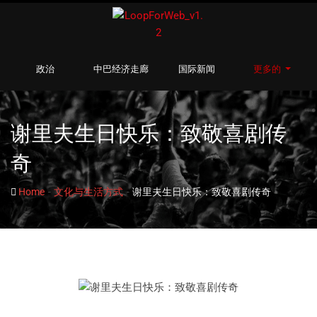
政治
中巴经济走廊
国际新闻
更多的
谢里夫生日快乐：致敬喜剧传
奇
-
-
Home
文化与生活方式
谢里夫生日快乐：致敬喜剧传奇