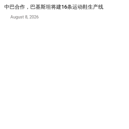
文化与生活方式
巴基斯坦与中国继续推进建交75周年合作倡议
August 6, 2026