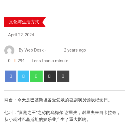
文化与生活方式
April 22, 2024
By
Web Desk
-
2 years ago
0
294
Less than a minute
网台：今天是巴基斯坦备受爱戴的喜剧演员诞辰纪念日。
他叫，“喜剧之王”之称的乌梅尔·谢里夫，谢里夫来自卡拉奇，
从小就对巴基斯坦的娱乐业产生了重大影响。