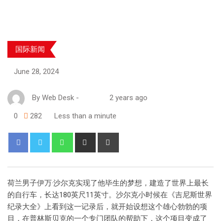
国际新闻
June 28, 2024
By
Web Desk
-
2 years ago
0
282
Less than a minute
荷兰男子伊万·沙尔克实现了他毕生的梦想，建造了世界上最长
的自行车，长达180英尺11英寸。沙尔克小时候在《吉尼斯世界
纪录大全》上看到这一记录后，就开始设想这个雄心勃勃的项
目，在普林斯贝克的一个专门团队的帮助下，这个项目变成了