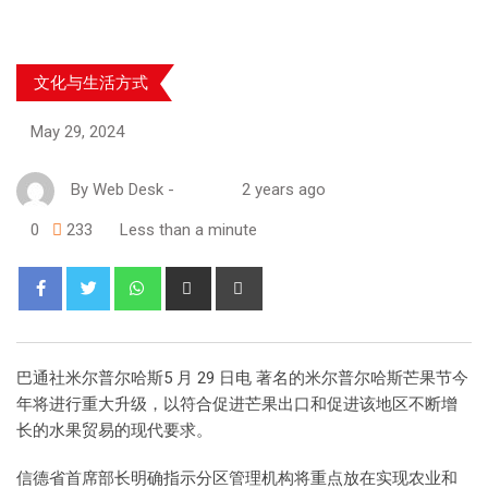
文化与生活方式
May 29, 2024
By
Web Desk
-
2 years ago
0
233
Less than a minute
巴通社米尔普尔哈斯5 月 29 日电 著名的米尔普尔哈斯芒果节今
年将进行重大升级，以符合促进芒果出口和促进该地区不断增
长的水果贸易的现代要求。
信德省首席部长明确指示分区管理机构将重点放在实现农业和