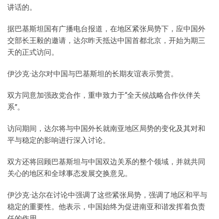
讲话的。
据巴基斯坦国有广播电台报道，在地区紧张局势下，应中国外
交部长王毅的邀请，达尔昨天抵达中国首都北京，开始为期三
天的正式访问。
伊沙克·达尔对中国与巴基斯坦的长期友谊表示赞赏。
双方同意加强政党合作，重申致力于“全天候战略合作伙伴关
系”。
访问期间，达尔将与中国外长就南亚地区局势的变化及其对和
平与稳定的影响进行深入讨论。
双方还将回顾巴基斯坦与中国双边关系的整个领域，并就共同
关心的地区和全球事态发展交换意见。
伊沙克·达尔在讨论中强调了这些紧张局势，强调了地区和平与
稳定的重要性。他表示，中国始终为促进南亚和谐发挥着负责
任的作用。