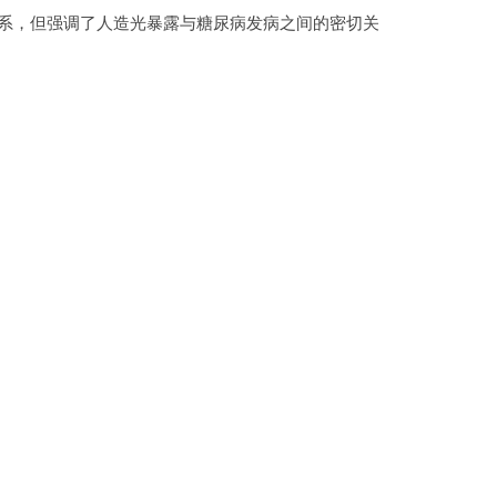
因果关系，但强调了人造光暴露与糖尿病发病之间的密切关