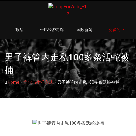
政治
中巴经济走廊
国际新闻
更多的
男子裤管内走私100多条活蛇被
捕
-
-
Home
文化与生活方式
男子裤管内走私100多条活蛇被捕