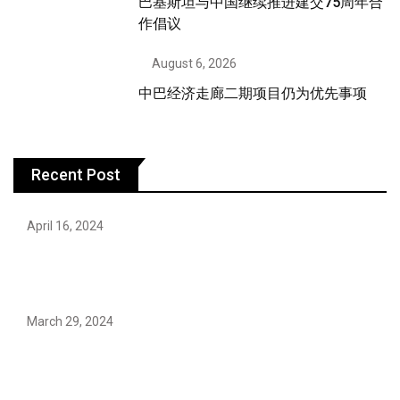
巴基斯坦与中国继续推进建交75周年合
作倡议
August 6, 2026
中巴经济走廊二期项目仍为优先事项
Recent Post
April 16, 2024
Hareem Shah video leak: déjà vu of controversial
pattern?
March 29, 2024
Earth’s oldest earthquake evidence found in South
African rocks