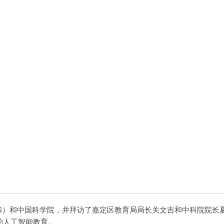
SES）和中国科学院，并拜访了嘉定区教育局局长关文吉和中科院院
费的人工智能教育。