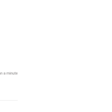
n a minute