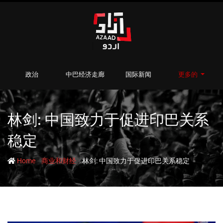
政治
中巴经济走廊
国际新闻
更多的
林剑: 中国致力于促进印巴关系
稳定
-
-
Home
商业和财经
林剑: 中国致力于促进印巴关系稳定