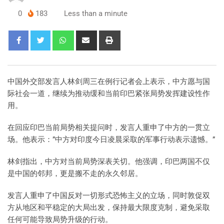
0
183
Less than a minute
中国外交部发言人林剑周三在例行记者会上表示，中方愿与国
际社会一道，继续为推动缓和当前印巴紧张局势发挥建设性作
用。
在回应印巴当前局势相关提问时，发言人重申了中方的一贯立
场。他表示：”中方对印度今日凌晨采取的军事行动表示遗憾。”
林剑指出，中方对当前局势深表关切。他强调，印巴两国不仅
是中国的邻邦，更是搬不走的永久邻居。
发言人重申了中国反对一切形式恐怖主义的立场，同时敦促双
方从地区和平稳定的大局出发，保持最大限度克制，避免采取
任何可能导致局势升级的行动。