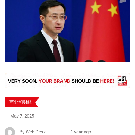
商业和财经
May 7, 2025
By
Web Desk
-
1 year ago