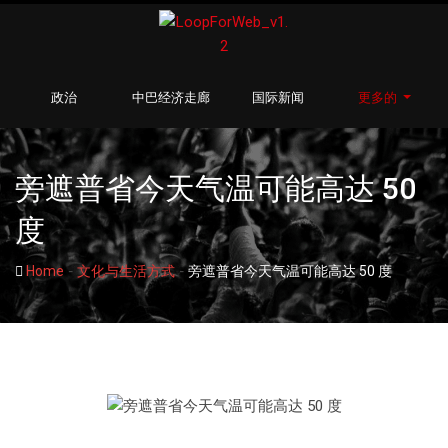
政治
中巴经济走廊
国际新闻
更多的
旁遮普省今天气温可能高达 50
度
-
-
Home
文化与生活方式
旁遮普省今天气温可能高达 50 度