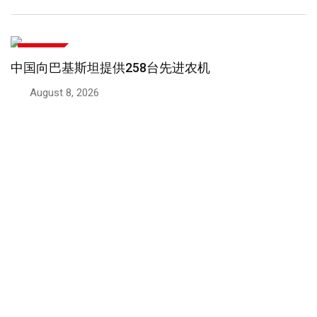
中巴关系
巴基斯坦芒果经陆路口岸抵达新疆，迎来新一季
August 8, 2026