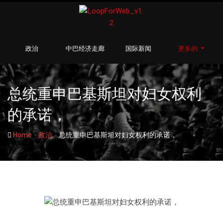
政治
中巴经济走廊
国际新闻
更多的
总统重申巴基斯坦对妇女权利
的承诺，
-
-
Home
政治
总统重申巴基斯坦对妇女权利的承诺，