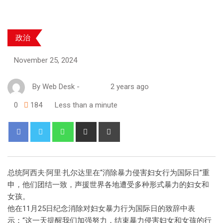
政治
November 25, 2024
By
Web Desk
-
2 years ago
0
184
Less than a minute
总统阿西夫·阿里·扎尔达里在“消除暴力侵害妇女行为国际日”重
申，他们团结一致，声援世界各地遭受多种形式暴力的妇女和
女孩。
他在11月25日纪念消除对妇女暴力行为国际日的致辞中表
示：“这一天提醒我们加强努力，结束暴力侵害妇女和女孩的行