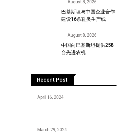
August 8, 2026
巴基斯坦与中国企业合作
建设16条鞋类生产线
August 8, 2026
中国向巴基斯坦提供258
台先进农机
Recent Post
April 16, 2024
Hareem Shah video leak: déjà vu of
controversial pattern?
March 29, 2024