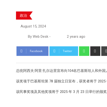
政治
August 15, 2024
By
Web Desk
-
2 years ago
Facebook
Twitter
总统阿西夫·阿里·扎尔达里宣布向104名巴基斯坦人和
该奖项于巴基斯坦第 78 届独立日宣布，获奖者将于 2025 
该民事奖项及其他奖项将于 2025 年 3 月 23 日举行的