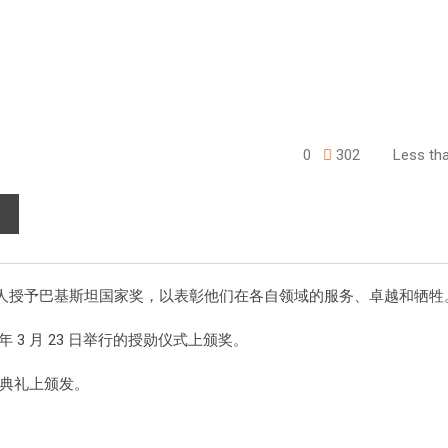
0
302
Less tha
外国人授予巴基斯坦国家奖，以表彰他们在各自领域的服务、卓越和牺牲
年 3 月 23 日举行的授勋仪式上颁奖。
颁奖典礼上颁发。