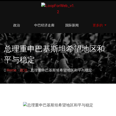
政治
中巴经济走廊
国际新闻
更多的
总理重申巴基斯坦希望地区和
平与稳定
-
-
Home
政治
总理重申巴基斯坦希望地区和平与稳定