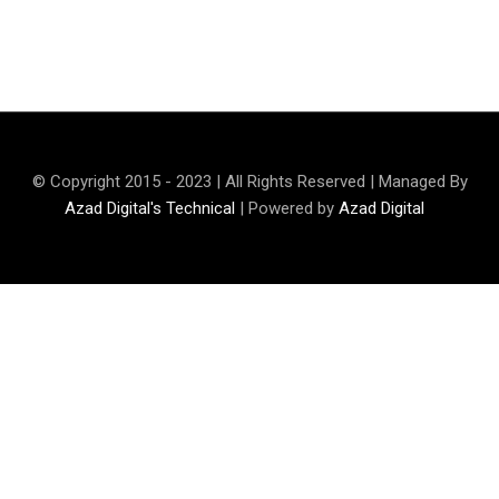
Rehman Qamar
© Copyright 2015 - 2023 | All Rights Reserved | Managed By
Azad Digital's Technical
| Powered by
Azad Digital