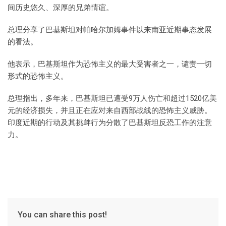
间历史悠久、深厚的兄弟情谊。
总理分享了巴基斯坦对帕哈尔加姆事件以来南亚近期事态发展
的看法。
他表示，巴基斯坦作为恐怖主义的最大受害者之一，谴责一切
形式的恐怖主义。
总理指出，多年来，巴基斯坦已遭受9万人伤亡和超过1520亿美
元的经济损失，并且正在应对来自西部战线的恐怖主义威胁。
印度近期的行动及其挑衅行为分散了巴基斯坦反恐工作的注意
力。
You can share this post!