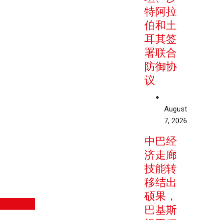
特阿拉
伯和土
耳其签
署联合
防御协
议
August
7, 2026
中巴经
济走廊
技能转
移结出
硕果，
巴基斯