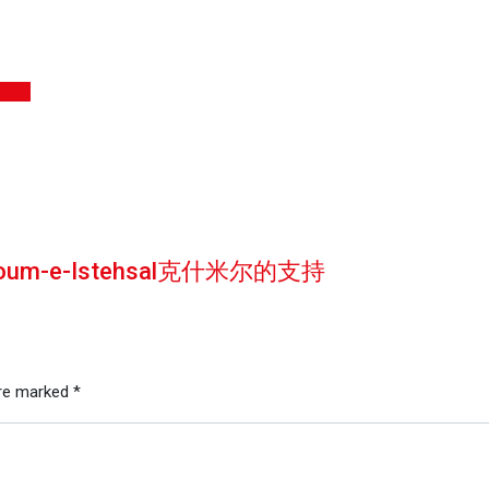
政治
-e-Istehsal克什米尔的支持
are marked
*