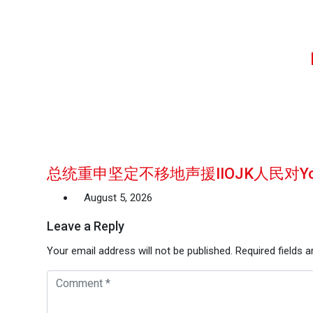
总统重申坚定不移地声援IIOJK人民对Youm
August 5, 2026
Leave a Reply
Your email address will not be published.
Required fields 