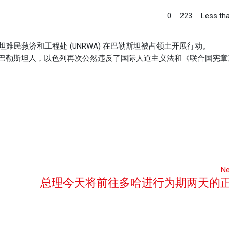
0
223
Less tha
难民救济和工程处 (UNRWA) 在巴勒斯坦被占领土开展行动。
的巴勒斯坦人，以色列再次公然违反了国际人道主义法和《联合国宪章
Ne
总理今天将前往多哈进行为期两天的