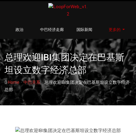
政治
中巴经济走廊
国际新闻
更多的
总理欢迎IBI集团决定在巴基斯
坦设立数字经济总部
-
-
Home
中巴关系
总理欢迎IBI集团决定在巴基斯坦设立数字经济
总部