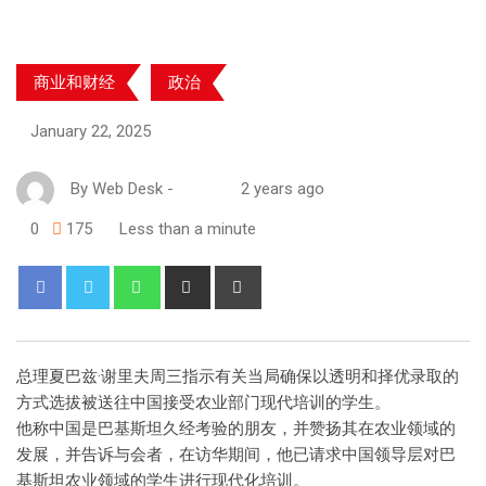
商业和财经
政治
January 22, 2025
By
Web Desk
-
2 years ago
0
175
Less than a minute
总理夏巴兹·谢里夫周三指示有关当局确保以透明和择优录取的
方式选拔被送往中国接受农业部门现代培训的学生。
他称中国是巴基斯坦久经考验的朋友，并赞扬其在农业领域的
发展，并告诉与会者，在访华期间，他已请求中国领导层对巴
基斯坦农业领域的学生进行现代化培训。