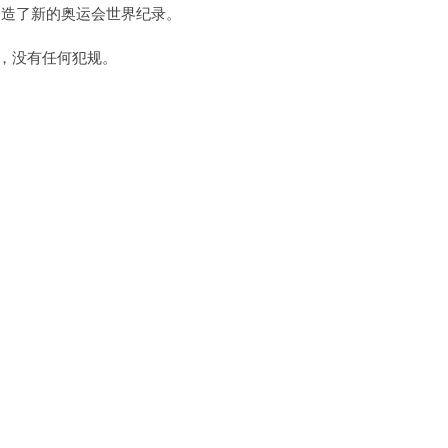
成绩创造了新的奥运会世界纪录。
投掷，没有任何犯规。