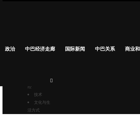
政治
中巴经济走廊
政治
中巴经济走廊
国际新闻
中巴关系
商业和
国际新闻
更多的
中巴关系
商业和财
经
技术
文化与生
活方式