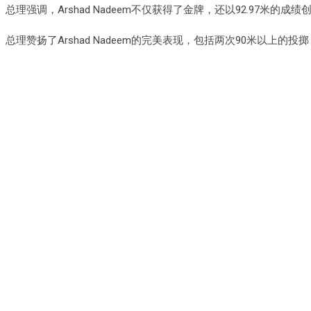
总理强调，Arshad Nadeem不仅获得了金牌，还以92.97米的
总理赞扬了Arshad Nadeem的完美表现，包括两次90米以上的