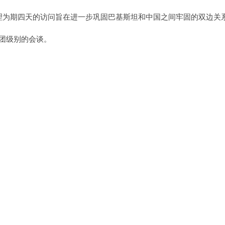
h表示，总理为期四天的访问旨在进一步巩固巴基斯坦和中国之间牢固的双边关
团级别的会谈。