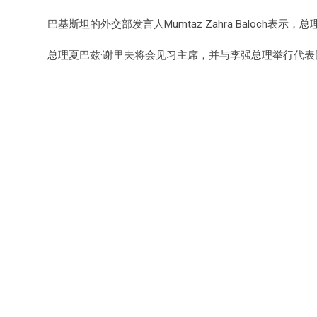
巴基斯坦的外交部发言人Mumtaz Zahra Baloc
总理夏巴兹·谢里夫将会见习主席，并与李强总理举行代表