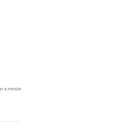
n a minute