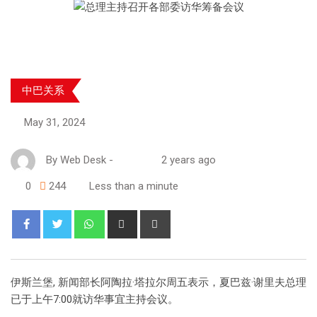
中巴关系
May 31, 2024
By
Web Desk
-
2 years ago
0
244
Less than a minute
伊斯兰堡, 新闻部长阿陶拉·塔拉尔周五表示，夏巴兹·谢里夫总理
已于上午7:00就访华事宜主持会议。