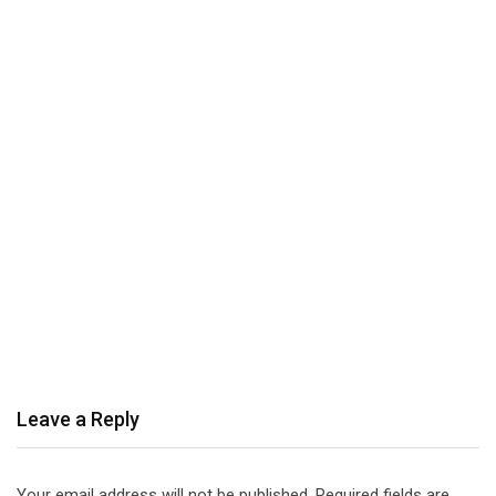
Leave a Reply
Your email address will not be published.
Required fields are