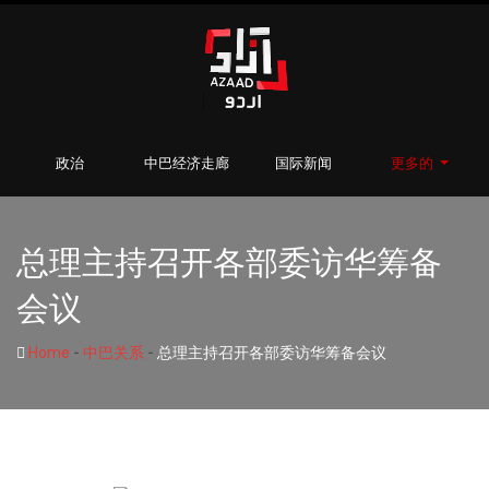
政治
中巴经济走廊
国际新闻
更多的
总理主持召开各部委访华筹备
会议
-
-
Home
中巴关系
总理主持召开各部委访华筹备会议