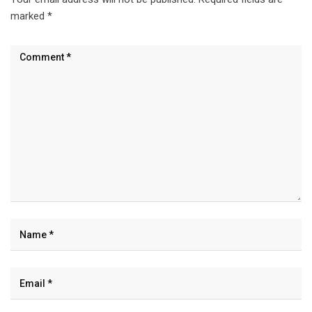
marked
*