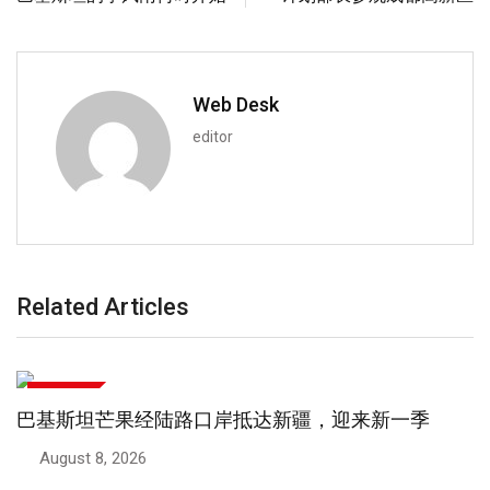
Web Desk
editor
Related Articles
中巴关系
巴基斯坦将设立中国式执法调查中心
August 6, 2026