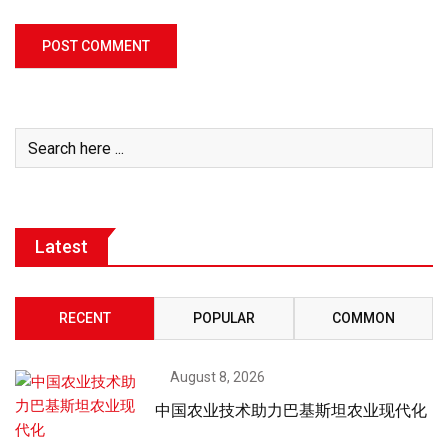
Latest
RECENT
POPULAR
COMMON
August 8, 2026
中国农业技术助力巴基斯坦农业现代化