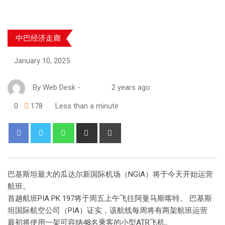
中巴经济走廊
January 10, 2025
By
Web Desk
-
2 years ago
0
178
Less than a minute
巴基斯坦最大的瓜达尔新国际机场（NGIA）将于今天开始运营
航班。
首趟航班PIA PK 197将于周五上午飞往阿曼马斯喀特。 巴基斯
坦国际航空公司（PIA）证实，该航线每周将有两架航班运营
最初将使用一架可容纳48名乘客的小型ATR飞机。