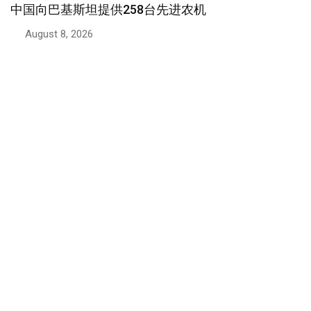
中巴经济走廊技能转移结出硕果，巴基斯坦工程师荣
获国际认可
August 7, 2026