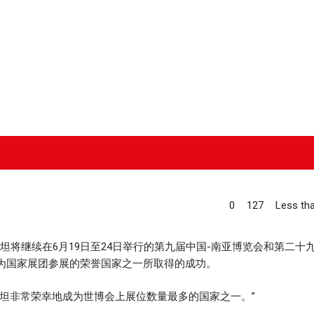
0
127
Less tha
坦将继续在6月19日至24日举行的第九届中国-南亚博览会和第二十
为国家展团参展的荣誉国家之一所取得的成功。
坦非常荣幸地成为世博会上展位数量最多的国家之一。”