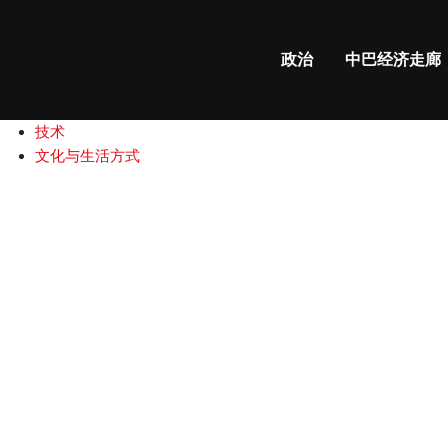
政治
中巴经济走廊
政治
中巴经济走廊
国际新闻
中巴关系
商业和财经
技术
文化与生活方式
巴
基
斯
坦