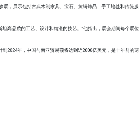
代表参展，展示包括古典木制家具、宝石、黄铜饰品、手工地毯和传统
斯坦高品质的工艺、设计和精湛的技艺。”他指出，展会期间每个展
2024年，中国与南亚贸易额将达到近2000亿美元，是十年前的