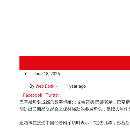
中巴关系
文化与生活方式
June 18, 2025
By
Web Desk
-
1 year ago
Facebook
Twitter
巴基斯坦驻成都总领事坦维尔·艾哈迈德·巴蒂表示，巴基斯
明进出口商品交易会上保持强劲的参展势头，延续去年作
总领事在接受中国经济网采访时表示：“过去几年，巴基斯