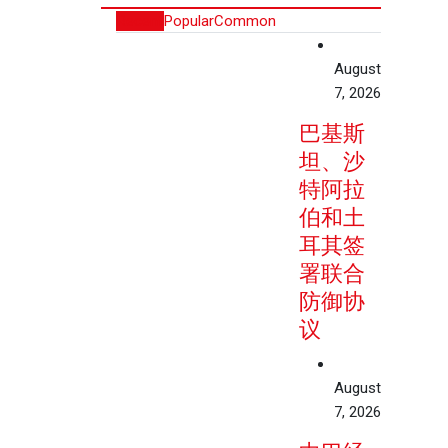
Recent
Popular
Common
August
7, 2026
巴基斯
坦、沙
特阿拉
伯和土
耳其签
署联合
防御协
议
August
7, 2026