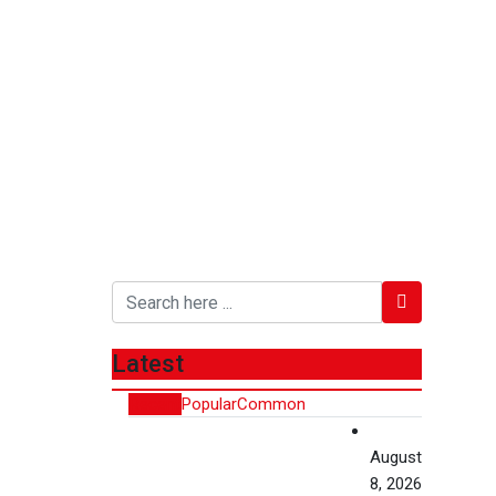
Latest
Recent
Popular
Common
August
8, 2026