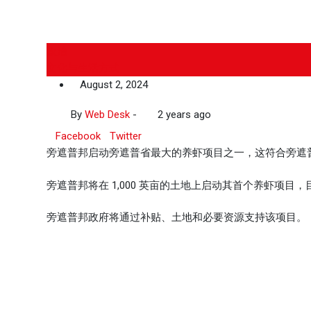
政治
文化与生活方式
August 2, 2024
By
Web Desk
-
2 years ago
Facebook
Twitter
旁遮普邦启动旁遮普省最大的养虾项目之一，这符合旁遮普邦首席
旁遮普邦将在 1,000 英亩的土地上启动其首个养虾项目，目
旁遮普邦政府将通过补贴、土地和必要资源支持该项目。