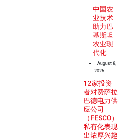
中国农
业技术
助力巴
基斯坦
农业现
代化
August 8,
2026
12家投资
者对费萨拉
巴德电力供
应公司
（FESCO）
私有化表现
出浓厚兴趣