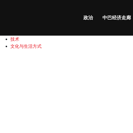
政治
中巴经济走廊
国际新闻
政治
中巴经济走廊
中巴关系
商业和财经
技术
文化与生活方式
巴
基
斯
坦