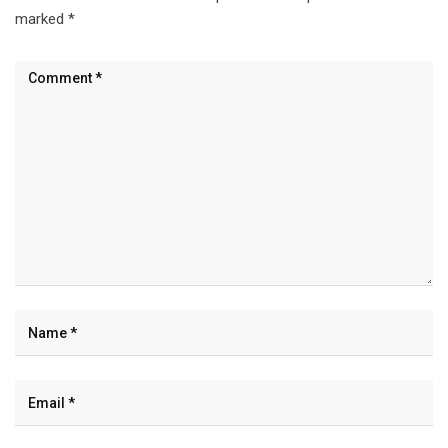
marked
*