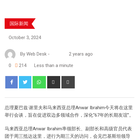
国际新闻
October 3, 2024
By
Web Desk
-
2 years ago
0
214
Less than a minute
总理夏巴兹·谢里夫和马来西亚总理Anwar Ibrahim今天将在这里
举行会谈，旨在促进双边多领域合作，深化“67年的长期友谊”。
马来西亚总理Anwar Ibrahim率领部长、副部长和高级官员代表
团于周三抵达这里，进行为期三天的访问，会见巴基斯坦领导