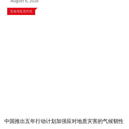
August 6, 2026
文化与生活方式
中国推出五年行动计划加强应对地质灾害的气候韧性