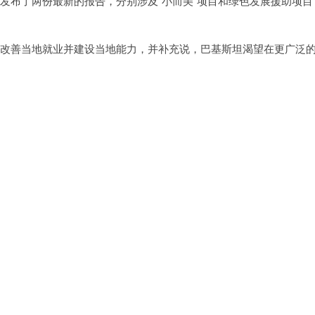
）发布了两份最新的报告，分别涉及“小而美”项目和绿色发展援助项目
系，改善当地就业并建设当地能力，并补充说，巴基斯坦渴望在更广泛