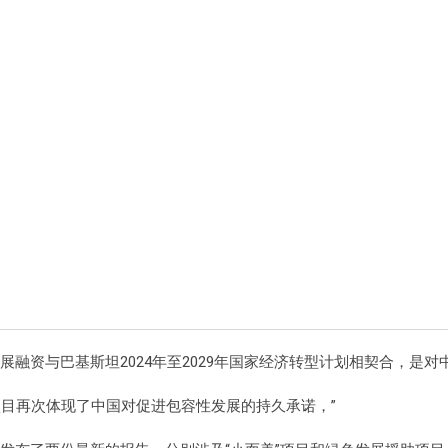
展融资与巴基斯坦2024年至2029年国家经济转型计划相契合，是
项目再次体现了中国对促进包容性发展的持久承诺，”