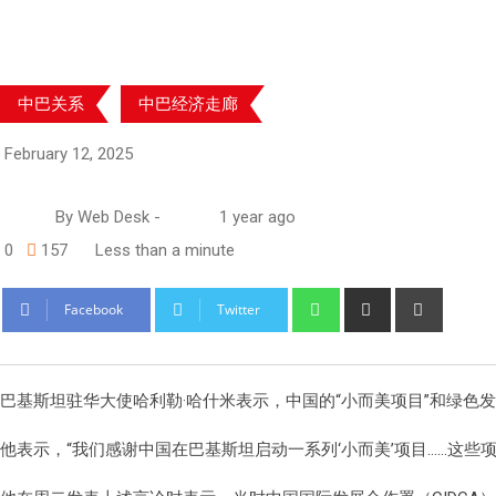
中巴关系
中巴经济走廊
February 12, 2025
By
Web Desk
-
1 year ago
0
157
Less than a minute
Whatsapp
Share
Print
Facebook
Twitter
via
Email
巴基斯坦驻华大使哈利勒·哈什米表示，中国的“小而美项目”和绿色发
他表示，“我们感谢中国在巴基斯坦启动一系列‘小而美’项目……这些