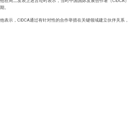
他在周二发表上述言论时表示，当时中国国际发展合作署（CIDCA
期。
他表示，CIDCA通过有针对性的合作举措在关键领域建立伙伴关