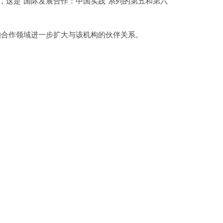
，这是“国际发展合作：中国实践”系列的第五和第六
的合作领域进一步扩大与该机构的伙伴关系。