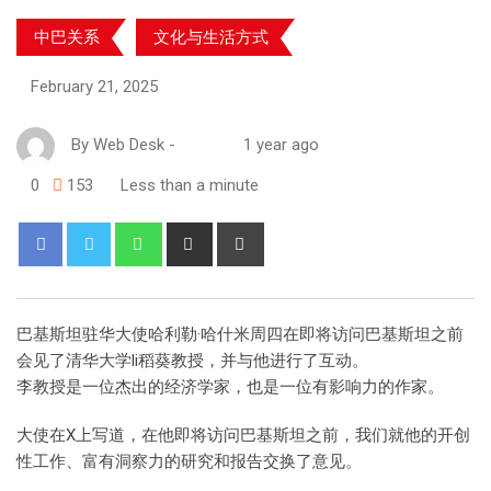
中巴关系
文化与生活方式
February 21, 2025
By
Web Desk
-
1 year ago
0
153
Less than a minute
巴基斯坦驻华大使哈利勒·哈什米周四在即将访问巴基斯坦之前
会见了清华大学li稻葵教授，并与他进行了互动。
李教授是一位杰出的经济学家，也是一位有影响力的作家。
大使在X上写道，在他即将访问巴基斯坦之前，我们就他的开创
性工作、富有洞察力的研究和报告交换了意见。