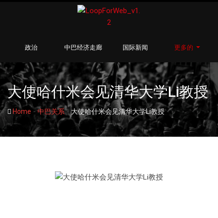
政治
中巴经济走廊
国际新闻
更多的
大使哈什米会见清华大学Li教授
-
-
Home
中巴关系
大使哈什米会见清华大学Li教授