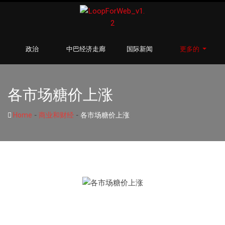
政治
中巴经济走廊
国际新闻
更多的
各市场糖价上涨
-
-
Home
商业和财经
各市场糖价上涨