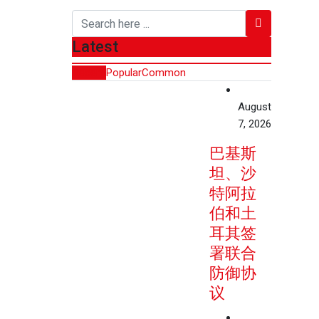
Latest
Recent
Popular
Common
August
7, 2026
巴基斯
坦、沙
特阿拉
伯和土
耳其签
署联合
防御协
议