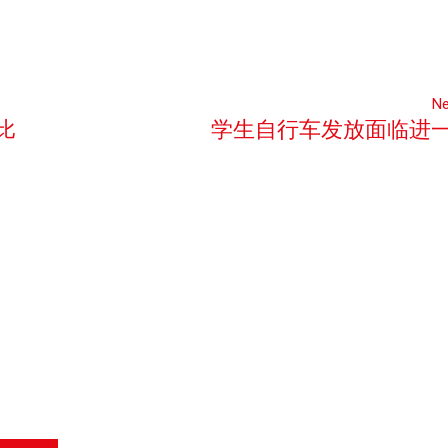
Ne
比
学生自行车发放面临进
中巴关系