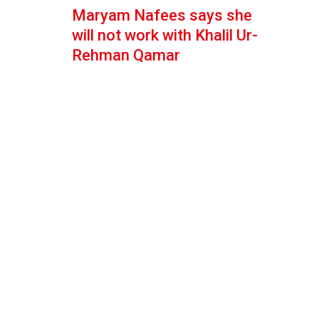
Maryam Nafees says she
will not work with Khalil Ur-
Rehman Qamar