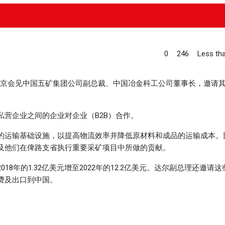
0
246
Less tha
北京会见中国五矿集团公司副总裁、中国冶金科工公司董事长，邀请
营企业之间的企业对企业（B2B）合作。
的运输基础设施，以提高物流效率并降低原材料和成品的运输成本。
及他们在俾路支省执行重要采矿项目中所做的贡献。
8年的1.32亿美元增至2022年的12.2亿美元。达尔副总理还邀请
费及出口到中国。