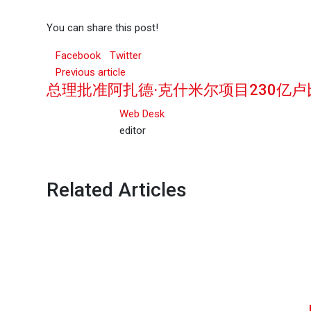
You can share this post!
Facebook
Twitter
Previous article
总理批准阿扎德·克什米尔项目230亿卢
Web Desk
editor
Related Articles