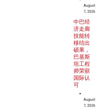
August
7, 2026
中巴经
济走廊
技能转
移结出
硕果，
巴基斯
坦工程
师荣获
国际认
可
August
7, 2026