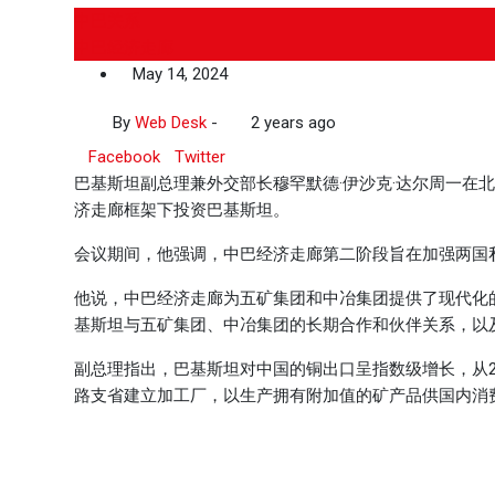
中巴关系
中巴经济走廊
May 14, 2024
By
Web Desk
-
2 years ago
Facebook
Twitter
巴基斯坦副总理兼外交部长穆罕默德·伊沙克·达尔周一在
济走廊框架下投资巴基斯坦。
会议期间，他强调，中巴经济走廊第二阶段旨在加强两国私
他说，中巴经济走廊为五矿集团和中冶集团提供了现代化
基斯坦与五矿集团、中冶集团的长期合作和伙伴关系，以
副总理指出，巴基斯坦对中国的铜出口呈指数级增长，从201
路支省建立加工厂，以生产拥有附加值的矿产品供国内消