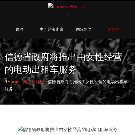
政治
中巴经济走廊
国际新闻
更多的
信德省政府将推出由女性经营
的电动出租车服务
-
-
Home
商业和财经
信德省政府将推出由女性经营的电动出租车
服务