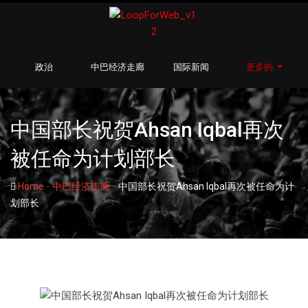
政治
中巴经济走廊
国际新闻
更多的
中国部长祝贺Ahsan Iqbal再次
被任命为计划部长
-
-
Home
中巴经济走廊
中国部长祝贺Ahsan Iqbal再次被任命为计
划部长