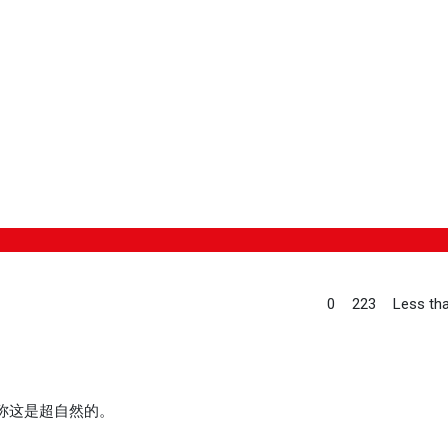
0
223
Less tha
称这是超自然的。