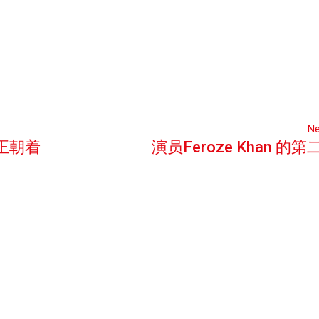
Ne
正朝着
演员Feroze Khan 的