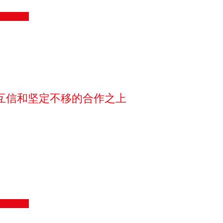
中巴关系
立在互信和坚定不移的合作之上
中巴关系