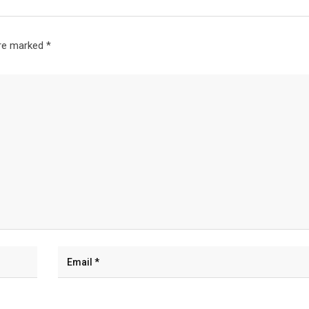
are marked
*