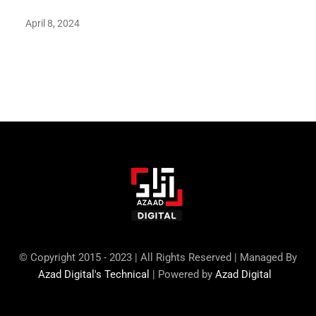
April 8, 2024
Maryam Nafees says she will not work with Khalil Ur-
Rehman Qamar
© Copyright 2015 - 2023 | All Rights Reserved | Managed By
Azad Digital's Technical
| Powered by
Azad Digital