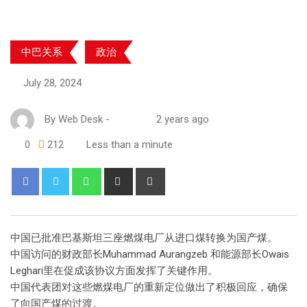
中巴关系
政治
July 28, 2024
By
Web Desk
-
2 years ago
0
212
Less than a minute
中国已批准巴基斯坦三座燃煤电厂从进口煤转换为国产煤。
中国访问的财政部长Muhammad Aurangzeb 和能源部长Owais
Leghari里在促成该协议方面发挥了关键作用。
中国代表团对这些燃煤电厂的重新定位做出了积极回应，确保
了向国产煤的过渡。