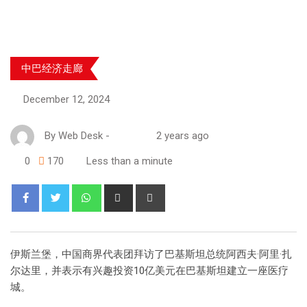
中巴经济走廊
December 12, 2024
By
Web Desk
-
2 years ago
0
170
Less than a minute
伊斯兰堡，中国商界代表团拜访了巴基斯坦总统阿西夫·阿里·扎
尔达里，并表示有兴趣投资10亿美元在巴基斯坦建立一座医疗
城。