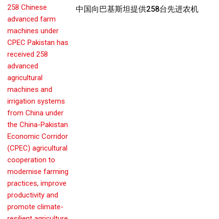
中国向巴基斯坦提供258台先进农机