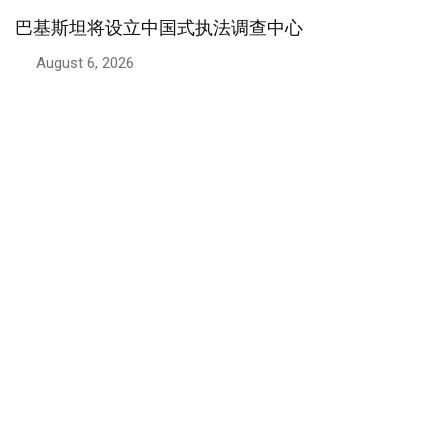
中巴关系
巴基斯坦与中国关系：两国领导人重申战略伙
August 5, 2026