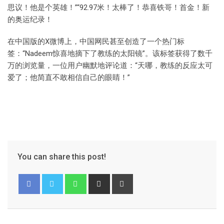
思议！他是个英雄！”“92.97米！太棒了！恭喜铁哥！首金！新
的奥运纪录！
在中国版的X微博上，中国网民甚至创造了一个热门标
签：“Nadeem惊喜地摘下了教练的太阳镜”。该标签获得了数千
万的浏览量，一位用户幽默地评论道：“天哪，教练的反应太可
爱了；他简直不敢相信自己的眼睛！”
You can share this post!