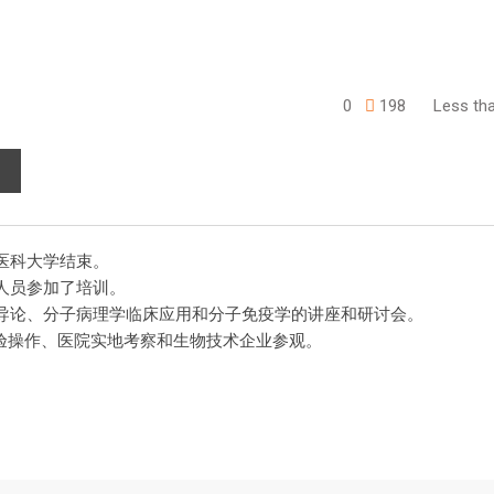
0
198
Less tha
医科大学结束。
人员参加了培训。
导论、分子病理学临床应用和分子免疫学的讲座和研讨会。
验操作、医院实地考察和生物技术企业参观。