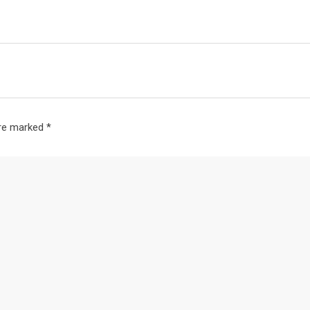
are marked
*