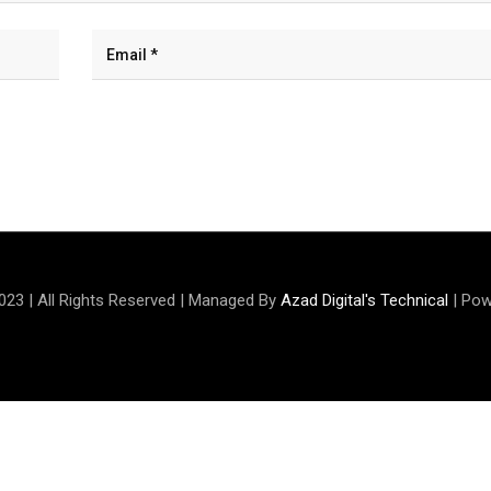
023 | All Rights Reserved | Managed By
Azad Digital's Technical
| Pow