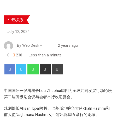
中巴关系
July 12, 2024
By
Web Desk
-
2 years ago
0
238
Less than a minute
中国国际开发署署长Lou Zhaohui周四为全球共同发展行动论坛
第二届高级别会议与会者举行欢迎宴会。
规划部长Ahsan Iqbal教授、巴基斯坦驻华大使Khalil Hashmi和
前大使Naghmana Hashmi女士将出席周五举行的论坛。