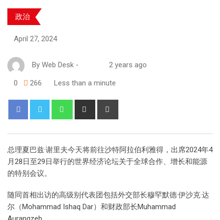
政治
April 27, 2024
By
Web Desk
-
2 years ago
0
266
Less than a minute
总理夏巴兹·谢里夫今天将前往沙特阿拉伯利雅得，出席2024年4
月28日至29日举行的世界经济论坛关于全球合作、增长和能源
的特别会议。
随同首相出访的高级别代表团包括外交部长穆罕默德·伊沙克·达
尔（Mohammad Ishaq Dar）和财政部长Muhammad
Aurangzeb。