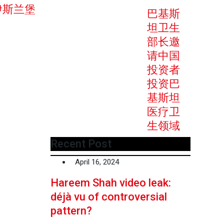
伊斯兰堡
巴基斯
坦卫生
部长邀
请中国
投资者
投资巴
基斯坦
医疗卫
生领域
Recent Post
April 16, 2024
Hareem Shah video leak:
déjà vu of controversial
pattern?