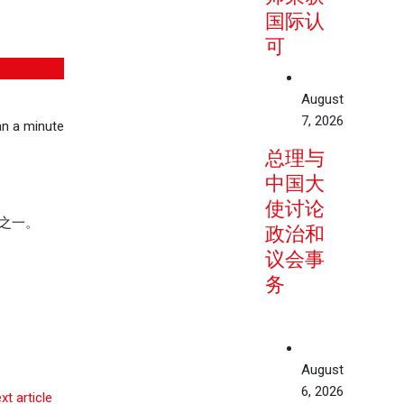
国际认
可
August
7, 2026
n a minute
总理与
中国大
使讨论
之一。
政治和
议会事
务
August
6, 2026
xt article