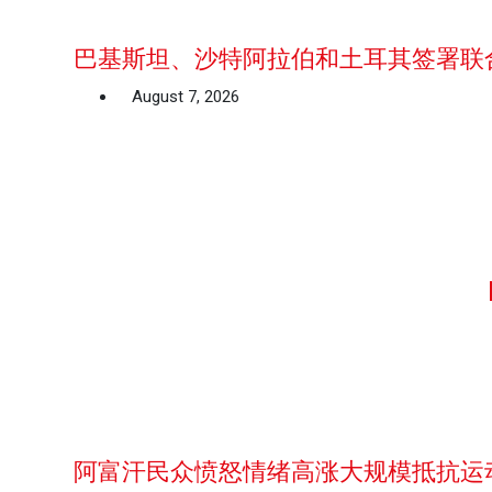
巴基斯坦、沙特阿拉伯和土耳其签署联
August 7, 2026
阿富汗民众愤怒情绪高涨大规模抵抗运