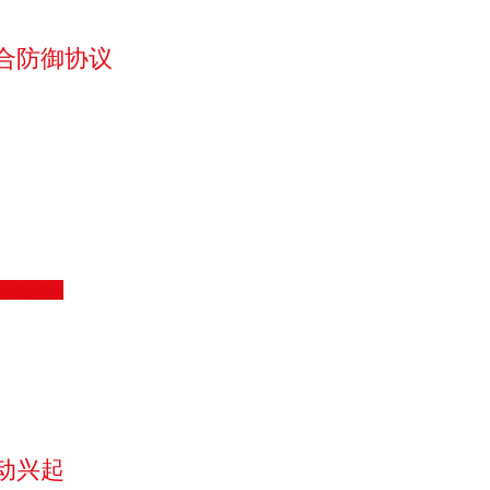
合防御协议
国际新闻
动兴起