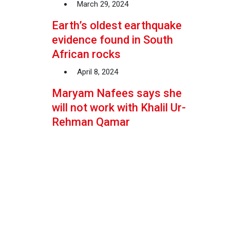
March 29, 2024
Earth’s oldest earthquake
evidence found in South
African rocks
April 8, 2024
Maryam Nafees says she
will not work with Khalil Ur-
Rehman Qamar