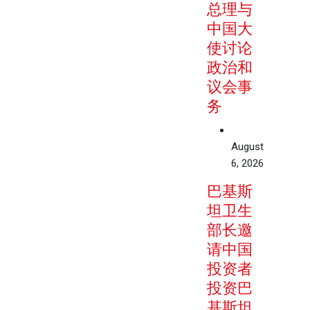
总理与
中国大
使讨论
政治和
议会事
务
August
6, 2026
巴基斯
坦卫生
部长邀
请中国
投资者
投资巴
基斯坦