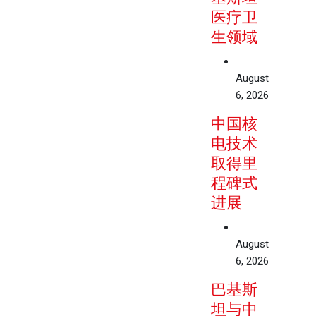
医疗卫
生领域
August
6, 2026
中国核
电技术
取得里
程碑式
进展
August
6, 2026
巴基斯
坦与中