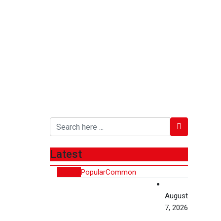
Latest
Recent
Popular
Common
August
7, 2026