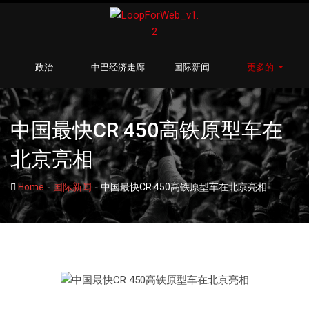
政治
中巴经济走廊
国际新闻
更多的
中国最快CR 450高铁原型车在
北京亮相
-
-
Home
国际新闻
中国最快CR 450高铁原型车在北京亮相