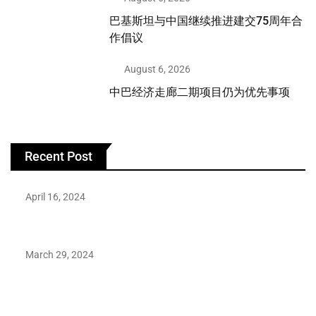
巴基斯坦与中国继续推进建交75周年合
作倡议
August 6, 2026
中巴经济走廊二期项目仍为优先事项
Recent Post
April 16, 2024
Hareem Shah video leak: déjà vu of controversial pattern?
March 29, 2024
Earth’s oldest earthquake evidence found in South African
rocks