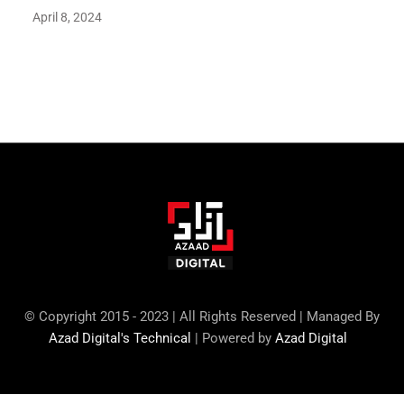
April 8, 2024
Maryam Nafees says she will not work with Khalil Ur-
Rehman Qamar
© Copyright 2015 - 2023 | All Rights Reserved | Managed By
Azad Digital's Technical
| Powered by
Azad Digital